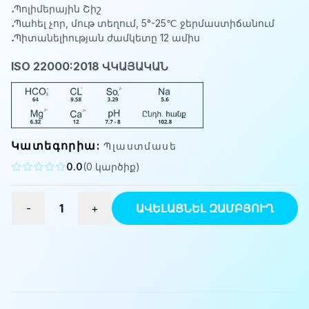
․
Պոլիմերային Շիշ
․
Պահել չոր, մութ տեղում, 5°-25℃ ջերմաստիճանում
․
Պիտանելիության ժամկետը 12 ամիս
ISO 22000:2018 ՎԿԱՅԱԿԱՆ
Կատեգորիա
:
Պլաստմասե
0.0
(
0
կարծիք
)
-
1
+
ԱՎԵԼԱՑՆԵԼ ԶԱՄԲՅՈՒՂ