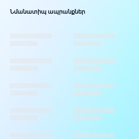
Նմանատիպ ապրանքներ